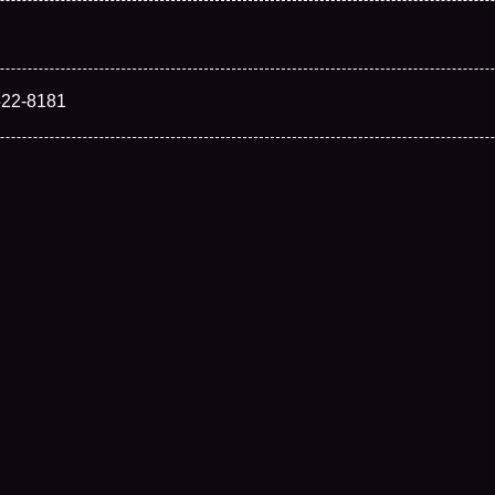
522-8181