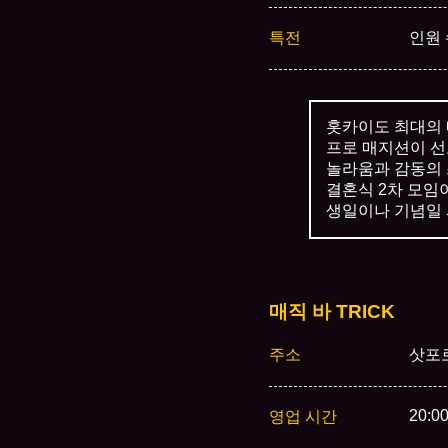
특전
인원 
홋카이도 최대의 
프로 매지션이 선
놀라움과 감동의 
결혼식 2차 모임이
생일이나 기념일 
매직 바 TRICK
주소
삿포
20:0
영업 시간