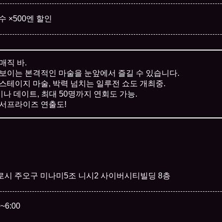
수 ×500엔 할인
매직 바.
보이는 본격적인 마술을 눈앞에서 즐길 수 있습니다.
스테이지 마술, 박력 넘치는 일루전 쇼도 개최중.
나 데이트, 최대 50명까지 연회도 가능.
서프라이즈 연출도!
로시 주오구 미나미5조 니시2 사이버시티빌딩 8층
0~6:00