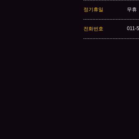
정기휴일
무휴
011-
전화번호