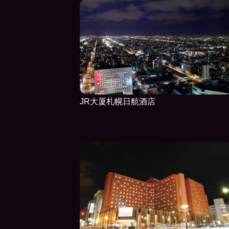
JR大厦札幌日航酒店