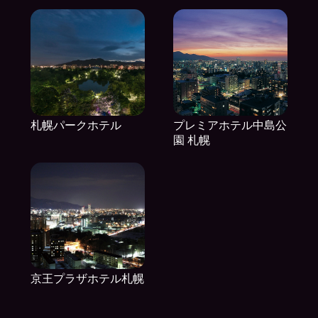
札幌パークホテル
プレミアホテル中島公
園 札幌
京王プラザホテル札幌