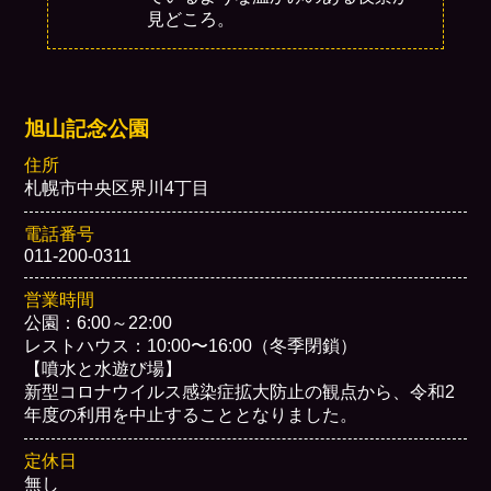
見どころ。
旭山記念公園
住所
札幌市中央区界川4丁目
電話番号
011-200-0311
営業時間
公園：6:00～22:00
レストハウス：10:00〜16:00（冬季閉鎖）
【噴水と水遊び場】
新型コロナウイルス感染症拡大防止の観点から、令和2
年度の利用を中止することとなりました。
定休日
無し