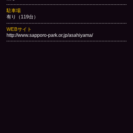
駐車場
有り（119台）
WEBサイト
http://www.sapporo-park.or.jp/asahiyama/