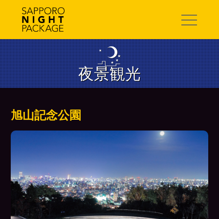
toggle
navigation
旭山記念公園