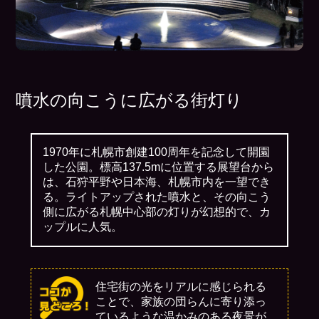
噴水の向こうに広がる街灯り
1970年に札幌市創建100周年を記念して開園
した公園。標高137.5mに位置する展望台から
は、石狩平野や日本海、札幌市内を一望でき
る。ライトアップされた噴水と、その向こう
側に広がる札幌中心部の灯りが幻想的で、カ
ップルに人気。
住宅街の光をリアルに感じられる
ことで、家族の団らんに寄り添っ
ているような温かみのある夜景が